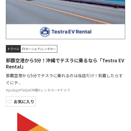
トラベル
EVカーシェア/レンタカー
那覇空港から5分！沖縄でテスラに乗るなら「Testra EV
Rental」
那覇空港から5分でテスラに乗れるのは当店だけ！到着したらす
ぐにテ...
#pickup
#Tesla
#沖縄
#レンタカー
#テスラ
お気に入り