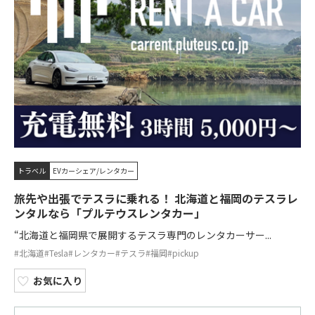
トラベル
EVカーシェア/レンタカー
旅先や出張でテスラに乗れる！ 北海道と福岡のテスラレ
ンタルなら「プルテウスレンタカー」
“北海道と福岡県で展開するテスラ専門のレンタカーサー...
#北海道
#Tesla
#レンタカー
#テスラ
#福岡
#pickup
お気に入り