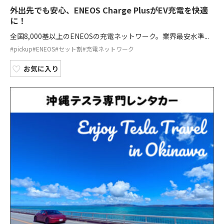
外出先でも安心、ENEOS Charge PlusがEV充電を快適
に！
全国8,000基以上のENEOSの充電ネットワーク。業界最安水準...
#pickup
#ENEOS
#セット割
#充電ネットワーク
お気に入り