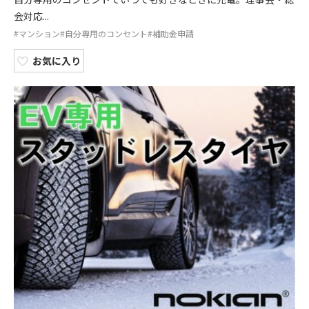
会対応...
#マンション
#自分専用のコンセント
#補助金申請
お気に入り