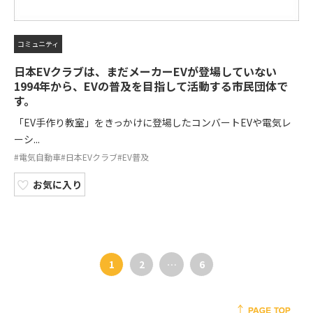
コミュニティ
日本EVクラブは、まだメーカーEVが登場していない
1994年から、EVの普及を目指して活動する市民団体で
す。
「EV手作り教室」をきっかけに登場したコンバートEVや電気レ
ーシ...
#電気自動車
#日本EVクラブ
#EV普及
お気に入り
1
2
…
6