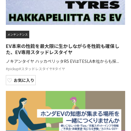
メンテンナンス
EV本来の性能を最大限に生かしながら冬性能も確保し
た、EV専用スタッドレスタイヤ
ノキアンタイヤ ハッカペリッタR5 EVはTESLA本社からも採...
#pickup
#スタッドレスタイヤ
#タイヤ
お気に入り