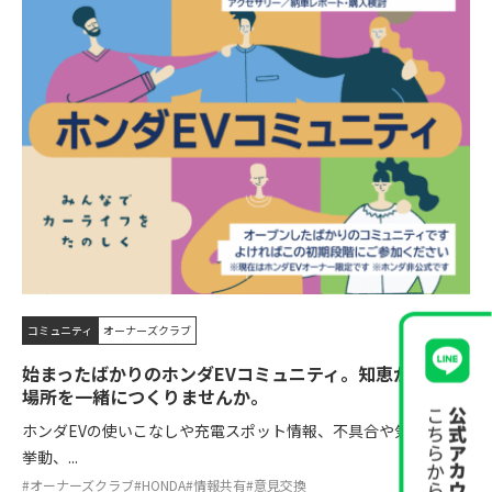
コミュニティ
オーナーズクラブ
始まったばかりのホンダEVコミュニティ。知恵が集まる
場所を一緒につくりませんか。
ホンダEVの使いこなしや充電スポット情報、不具合や気になる
挙動、...
#オーナーズクラブ
#HONDA
#情報共有
#意見交換