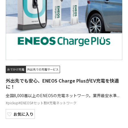
おでかけ充電
外出先での充電サービス
外出先でも安心、ENEOS Charge PlusがEV充電を快適
に！
全国8,000基以上のENEOSの充電ネットワーク。業界最安水準...
#pickup
#ENEOS
#セット割
#充電ネットワーク
お気に入り