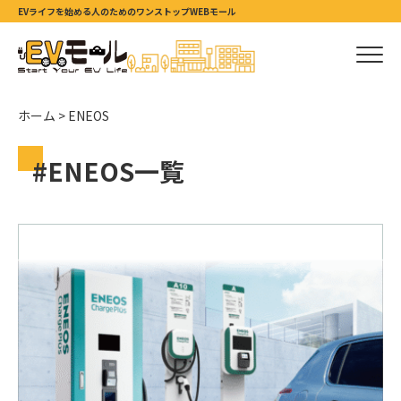
EVライフを始める人のためのワンストップWEBモール
ホーム
>
ENEOS
#ENEOS一覧