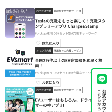
おでかけ充電
外出先での充電サービス
Teslaの充電をもっと楽しく！充電スタ
ンプラリーアプリ Charge&Stamp
#pickup
#ENEOS
#セット割
#充電ネットワーク
お気に入り
おでかけ充電
外出先での充電サービス
全国2万件以上のEV充電器を素早く検
索！
#pickup
#ENEOS
#セット割
#充電ネットワーク
お気に入り
おでかけ充電
外出先での充電サービス
EVユーザーはもちろん、ドライブユー
ザーの神アプリ!