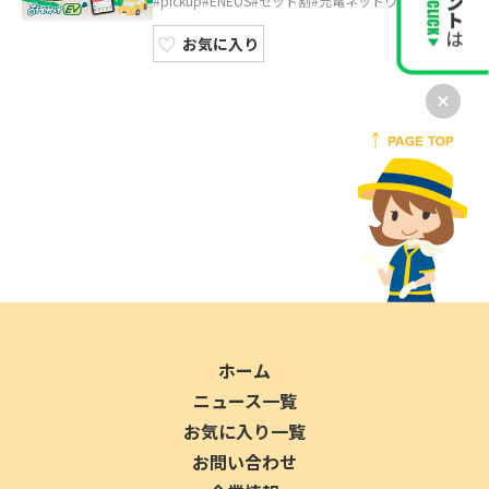
#pickup
#ENEOS
#セット割
#充電ネットワーク
お気に入り
ホーム
ニュース一覧
お気に入り一覧
お問い合わせ