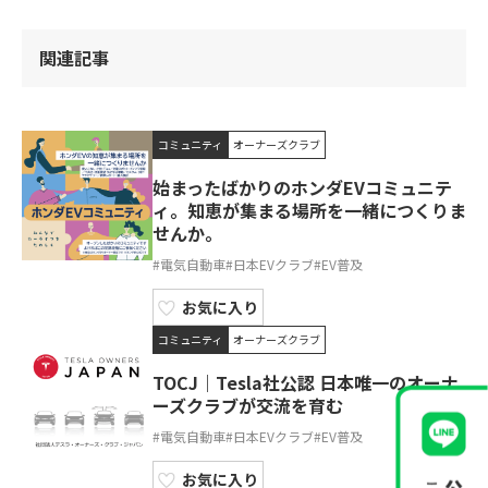
関連記事
コミュニティ
オーナーズクラブ
始まったばかりのホンダEVコミュニテ
ィ。知恵が集まる場所を一緒につくりま
せんか。
#電気自動車
#日本EVクラブ
#EV普及
お気に入り
コミュニティ
オーナーズクラブ
TOCJ｜Tesla社公認 日本唯一のオーナ
ーズクラブが交流を育む
#電気自動車
#日本EVクラブ
#EV普及
お気に入り