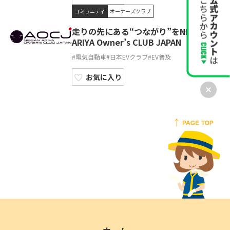
コミュニティ
オーナーズクラブ
走りの先にある“つながり”を――NISSAN
ARIYA Owner’s CLUB JAPAN
#電気自動車
#日本EVクラブ
#EV普及
お気に入り