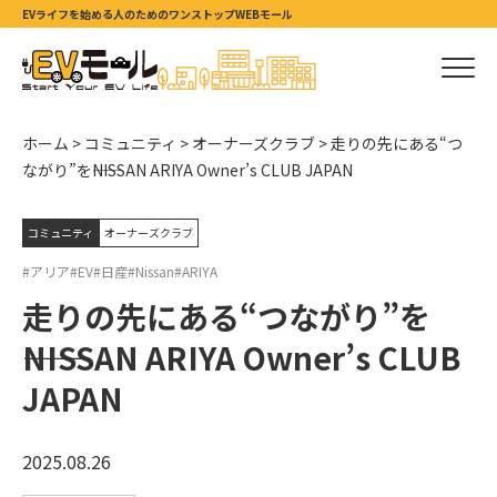
EVライフを始める人のためのワンストップWEBモール
ホーム
>
コミュニティ
>
オーナーズクラブ
>
走りの先にある“つ
ながり”を――NISSAN ARIYA Owner’s CLUB JAPAN
コミュニティ
オーナーズクラブ
#アリア
#EV
#日産
#Nissan
#ARIYA
走りの先にある“つながり”を
――NISSAN ARIYA Owner’s CLUB
JAPAN
2025.08.26