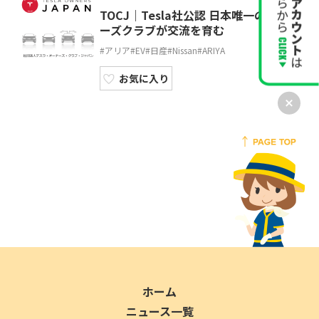
TOCJ｜Tesla社公認 日本唯一のオーナ
ーズクラブが交流を育む
#アリア
#EV
#日産
#Nissan
#ARIYA
お気に入り
ホーム
ニュース一覧