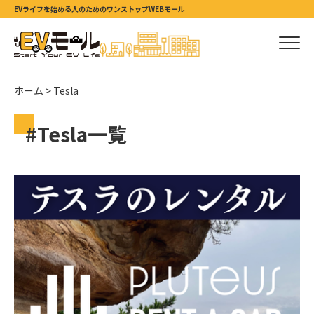
EVライフを始める人のためのワンストップWEBモール
ホーム
>
Tesla
#Tesla一覧