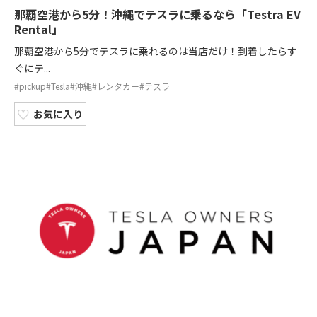
那覇空港から5分！沖縄でテスラに乗るなら「Testra EV
Rental」
那覇空港から5分でテスラに乗れるのは当店だけ！到着したらす
ぐにテ...
#pickup
#Tesla
#沖縄
#レンタカー
#テスラ
お気に入り