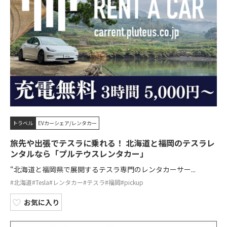
トラベル
EVカーシェア/レンタカー
旅先や出張でテスラに乗れる！ 北海道と福岡のテスラレ
ンタルなら「プルテウスレンタカー」
“北海道と福岡県で展開するテスラ専門のレンタカーサー...
#北海道
#Tesla
#レンタカー
#テスラ
#福岡
#pickup
お気に入り