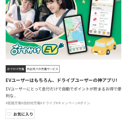
おでかけ充電
外出先での充電サービス
EVユーザーはもちろん、ドライブユーザーの神アプリ!
EVユーザーにとって走行だけで自動でポイントが貯まるお得で便
利な...
#経路充電
#目的地充電
#ドライブ
#キャンペーン
#ポイン
お気に入り