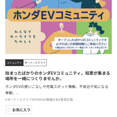
コミュニティ
オーナーズクラブ
始まったばかりのホンダEVコミュニティ。知恵が集まる
場所を一緒につくりませんか。
ホンダEVの使いこなしや充電スポット情報、不具合や気になる
挙動、...
#オーナーズクラブ
#HONDA
#情報共有
#意見交換
お気に入り